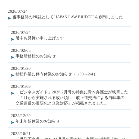
2026/07/24
当事務所のPR誌として”JAPAN LAW BRIDGE”を創刊しました
2026/07/24
暑中お見舞い申し上げます
2026/02/05
事務所移転のお知らせ
2026/01/30
移転作業に伴う休業のお知らせ（1/30～2/4）
2026/01/09
「ビジネスガイド」2026.2月号の特集に青木弁護士が執筆した
「４月から実施される改正項目 改正道交法による自転車の
交通違反の厳罰化と企業対応」が掲載されました。
2025/12/29
年末年始休業のお知らせ
2025/10/21