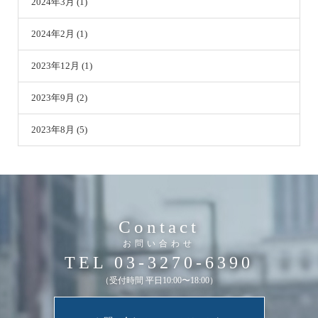
2024年3月 (1)
2024年2月 (1)
2023年12月 (1)
2023年9月 (2)
2023年8月 (5)
Contact
お問い合わせ
TEL 03-3270-6390
（受付時間 平日10:00〜18:00）